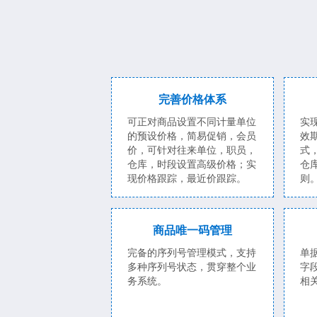
完善价格体系
可正对商品设置不同计量单位
实
的预设价格，简易促销，会员
效
价，可针对往来单位，职员，
式
仓库，时段设置高级价格；实
仓
现价格跟踪，最近价跟踪。
则
商品唯一码管理
完备的序列号管理模式，支持
单
多种序列号状态，贯穿整个业
字
务系统。
相