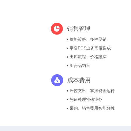
销售管理
▪ 价格策略、多种促销
▪ 零售POS业务高度集成
▪ 出库流程，价格跟踪
▪ 组合品销售
成本费用
▪ 严控支出，掌握资金运转
▪ 凭证处理特殊业务
▪ 采购、销售费用智能分摊