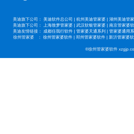
美迪旗下公司：
美迪软件总公司 |
杭州美迪管家婆 |
湖州美迪管家婆
美迪旗下公司：
上海致梦管家婆 |
武汉软银管家婆 |
南京管家婆软件
美迪友情链接：
成都任我行软件 |
管家婆天通系列 |
管家婆通用系列
徐州管家婆 ：
徐州管家婆软件 |
邳州管家婆软件 |
新沂管家婆软件
®徐州管家婆软件 xzgjp.c