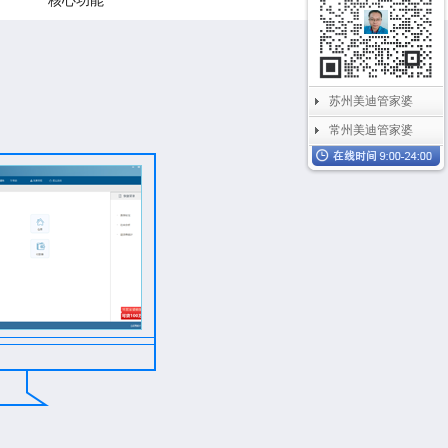
核心功能
苏州美迪管家婆
常州美迪管家婆