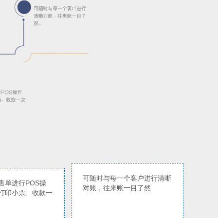
可随时与每一个客户进行清晰
售单进行POS操
对账，往来账一目了然
打印小票、收款一