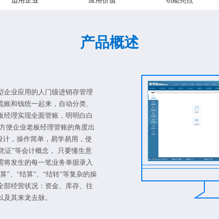
适用企业
应用价值
功能亮点
产品概述
型企业应用的人门级进销存管理
流账和钱统一起来，自动分类、
板经理实现全面管账，明明白白
从方便企业老板经理管账的角度出
念设计，操作简单，易学易用，使
“凭证”等会计概念， 只要懂生意
需将发生的每一笔业务单据录入
”、“结算”、“结转”等复杂的操
全部经营状况：资金、库存、往
以及其来龙去脉。