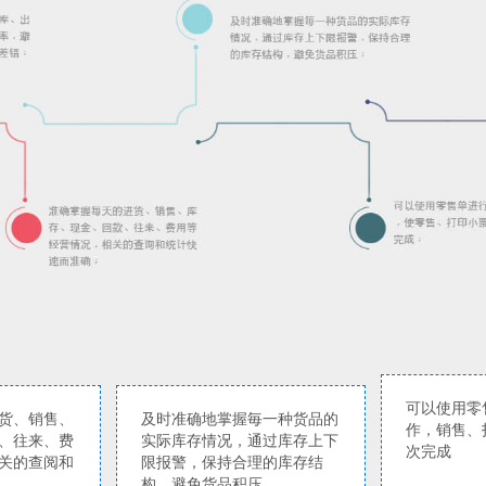
可以使用零
货、销售、
及时准确地掌握毎一种货品的
作，销售、
、往来、费
实际库存情况，通过库存上下
次完成
关的查阅和
限报警，保持合理的库存结
构，避免货品积压