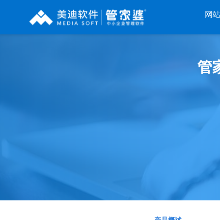
网
辉煌系列
财工贸系列
分销系列
管
管家婆辉煌ERP
管家婆工贸PRO
管家婆分销ERP A8
管家婆辉煌II
管家婆工贸M系列
管家婆分销ERP S3
管
管家婆云辉煌
管家婆工贸ERP
管家婆分销ERP V3
管
管家婆普及版
管家婆财贸C系列
管家婆分销ERP V1
管家婆普普版
管家婆财贸双全
管家婆D9 SAAS
管
管家婆熊掌柜
管家婆财务版