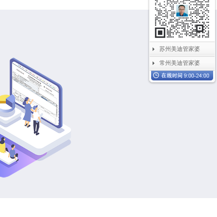
苏州美迪管家婆
常州美迪管家婆