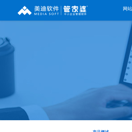
网
辉煌系列
财工贸系列
分销系列
管家婆辉煌ERP
管家婆工贸PRO
管家婆分销ERP A8
管家婆辉煌II
管家婆工贸M系列
管家婆分销ERP S3
管
管家婆云辉煌
管家婆工贸ERP
管家婆分销ERP V3
管
管家婆普及版
管家婆财贸C系列
管家婆分销ERP V1
管家婆普普版
管家婆财贸双全
管家婆D9 SAAS
管
管家婆熊掌柜
管家婆财务版