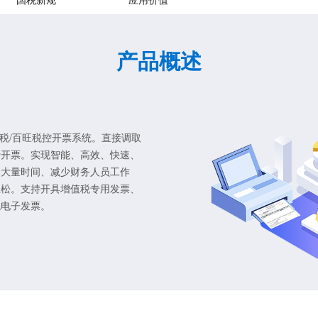
国税新规
应用价值
产品概述
金税/百旺税控开票系统。直接调取
行开票。实现智能、高效、快速、
务大量时间、减少财务人员工作
轻松。支持开具增值税专用发票、
税电子发票。