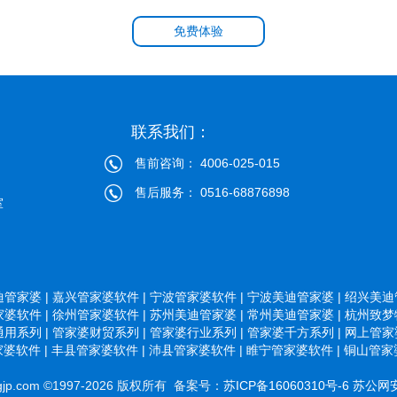
免费体验
联系我们：
售前咨询： 4006-025-015
售后服务： 0516-68876898
室
管家婆 |
嘉兴管家婆软件 |
宁波管家婆软件 |
宁波美迪管家婆 |
绍兴美迪管
婆软件 |
徐州管家婆软件 |
苏州美迪管家婆 |
常州美迪管家婆 |
杭州致梦物
用系列 |
管家婆财贸系列 |
管家婆行业系列 |
管家婆千方系列 |
网上管家婆
婆软件 |
丰县管家婆软件 |
沛县管家婆软件 |
睢宁管家婆软件 |
铜山管家婆
p.com ©1997-2026 版权所有 备案号：
苏ICP备16060310号-6
苏公网安备