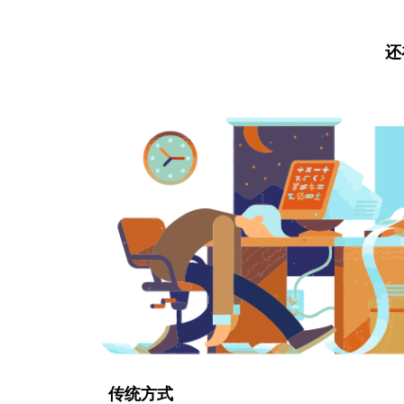
还
传统方式