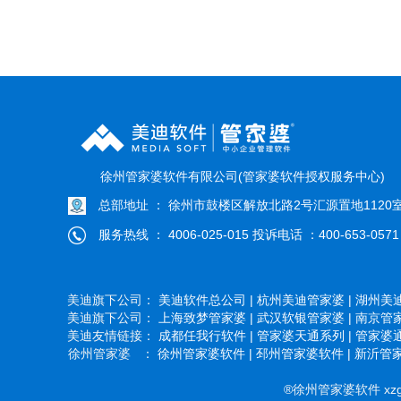
徐州管家婆软件有限公司(管家婆软件授权服务中心)
总部地址 ： 徐州市鼓楼区解放北路2号汇源置地1120
服务热线 ： 4006-025-015 投诉电话 ：400-653-0571
美迪旗下公司：
美迪软件总公司 |
杭州美迪管家婆 |
湖州美迪
美迪旗下公司：
上海致梦管家婆 |
武汉软银管家婆 |
南京管家
美迪友情链接：
成都任我行软件 |
管家婆天通系列 |
管家婆通
徐州管家婆 ：
徐州管家婆软件 |
邳州管家婆软件 |
新沂管家
®徐州管家婆软件 xzgj