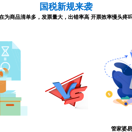
国税新规来袭
在为商品清单多，发票量大，出错率高 开票效率慢头疼
管家婆