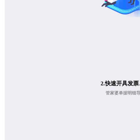
2.快速开具发
管家婆单据明细导