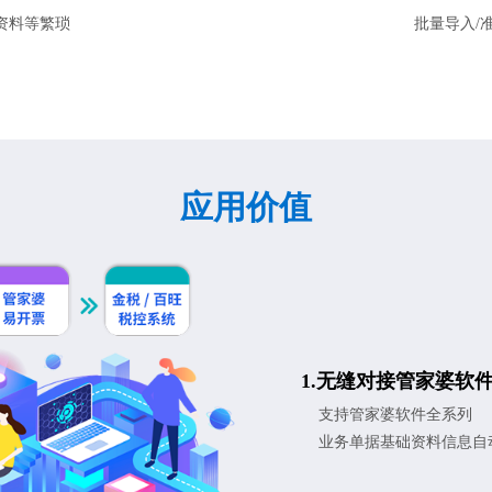
资料等繁琐
批量导入/准
应用价值
1.无缝对接管家婆软
支持管家婆软件全系列
业务单据基础资料信息自