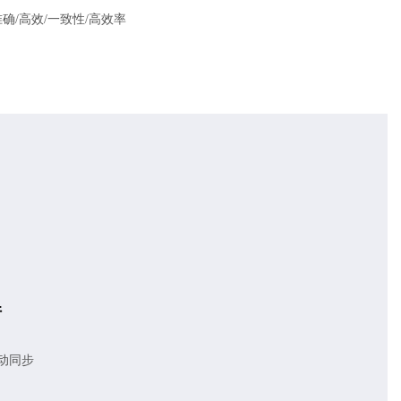
确/高效/一致性/高效率
件
动同步