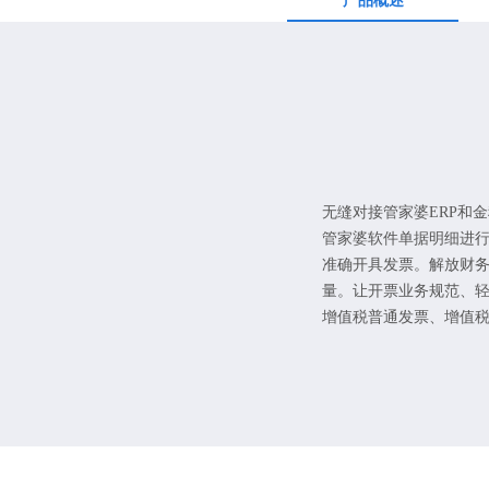
产品概述
无缝对接管家婆ERP和
管家婆软件单据明细进
准确开具发票。解放财
量。让开票业务规范、
增值税普通发票、增值