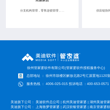
简寐家纺
分支机构管理，零售连锁管理，供应链协同
徐州管家婆软件有限公司(管家婆软件授权服务中心)
总部地址 ： 徐州市鼓楼区解放北路2号汇源置地1120
服务热线 ： 4006-025-015 投诉电话 ：400-653-0571
美迪旗下公司：
美迪软件总公司 |
杭州美迪管家婆 |
湖州美迪管家婆
美迪旗下公司：
上海致梦管家婆 |
武汉软银管家婆 |
南京管家婆软件