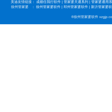
美迪友情链接：
成都任我行软件 |
管家婆天通系列 |
管家婆通用系列
徐州管家婆 ：
徐州管家婆软件 |
邳州管家婆软件 |
新沂管家婆软件
®徐州管家婆软件 xzgjp.c