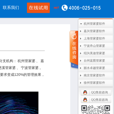
联系我们
杭州管家婆软件
移动应用
CRM OA
其他产品
嘉兴管家婆软件
婆物联通手机
管家婆协同CRM
管家婆开票通
上海管家婆软件
宁波舟山管家婆
WMS
腾讯企业微信
美迪设备数采
绍兴美迪管家婆
单PDA
阿里钉钉
管家婆二次开发
分支机构：
杭州管家婆
、
嘉
台州蓝图管家婆
慈溪管家婆
、
宁波管家婆
。
丽水卓越管家婆
通果易
管家婆天通眼
管家婆支付通
要求变成120%的管理效果，
南京管家婆软件
数据通
任我行指掌天下
管家婆云平台
徐州管家婆软件
婆掌上工厂
美迪MES系统
QQ售前咨询
管家婆服务通
QQ售前咨询