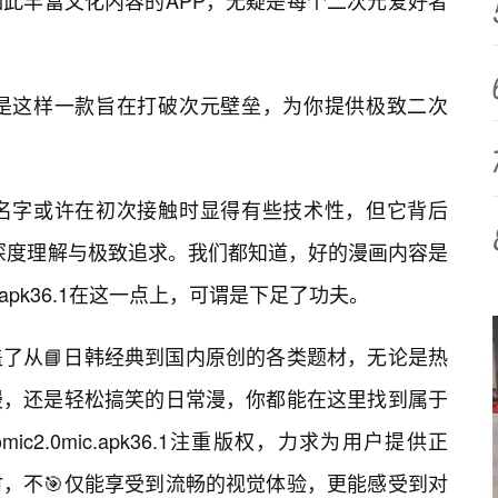
此丰富文化内容的APP，无疑是每个二次元爱好者
k36.1，正是这样一款旨在打破次元壁垒，为你提供极致二次
36.1，这个名字或许在初次接触时显得有些技术性，但它背后
的深度理解与极致追求。我们都知道，好的漫画内容是
ic.apk36.1在这一点上，可谓是下足了功夫。
了从📘日韩经典到国内原创的各类题材，无论是热
漫，还是轻松搞笑的日常漫，你都能在这里找到属于
c2.0mic.apk36.1注重版权，力求为用户提供正
，不🎯仅能享受到流畅的视觉体验，更能感受到对