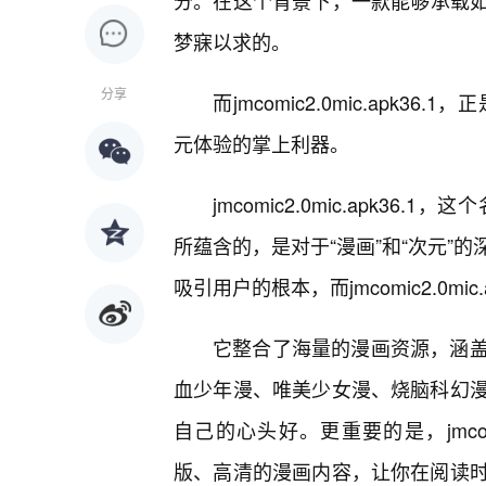
分。在这个背景下，一款能够承载如
梦寐以求的。
分享
而jmcomic2.0mic.ap
元体验的掌上利器。
jmcomic2.0mic.apk
所蕴含的，是对于“漫画”和“次元”
吸引用户的根本，而jmcomic2.0m
它整合了海量的漫画资源，涵盖
血少年漫、唯美少女漫、烧脑科幻
自己的心头好。更重要的是，jmcomi
版、高清的漫画内容，让你在阅读时