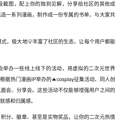
段截图，配上你的独到见解，分享给社区的其他成
挑选一系列漫画，制作成一份专属的书单，与大家共
模式，极大地💡丰富了社区的生态，让每个用户都能
36.1还常常会举办一些线上线下的活动，将虚拟的二次元世界
热门漫画IP举办的🔥cosplay征集活动、同人创
见面会、分享会。这些活动不仅能够增强用户之间的
就感和归属感。
户积分、徽章、甚至是实物奖品，让你的二次元热情