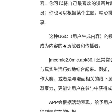
容。你可以将自己最喜欢的漫画片
员；你也可以根据某个主题，精心
享。
这种UGC（用户生成内容）的
成为内容的🔥贡献者和传播者。
jmcomic2.0mic.apk
与真实生活巧妙地结合起来。例如，根据
作大赛，或者是与漫画相关的线下
凝聚力，更能让用户在参与中获得成
APP会根据活动表现，给予用
得到🌸实在的回报。