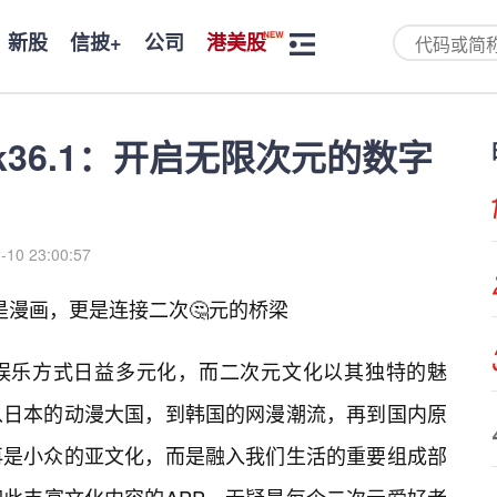
新股
信披+
公司
港美股
.apk36.1：开启无限次元的数字
-10 23:00:57
.1：不止是漫画，更是连接二次🤔元的桥梁
娱乐方式日益多元化，而二次元文化以其独特的魅
从日本的动漫大国，到韩国的网漫潮流，再到国内原
再是小众的亚文化，而是融入我们生活的重要组成部