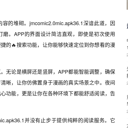
砌。jmcomic2.0mic.apk36.1深谙此道，因
打磨。APP的界面设计简洁直观，即使是初次使用
捷的🔥搜索功能，让你能够快速定位到你想看的漫
。无论是横屏还是竖屏，APP都能智能调整，确保
节清晰，让你仿佛置身于漫画的真实场景之中。夜间
贴心功能，更是让你在各种环境下都能舒适阅读，告
0mic.apk36.1并没有止步于提供纯粹的阅读服务。它