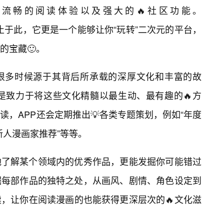
流畅的阅读体验以及强大的🔥社区功能。
1的魅力远不止于此，它更是一个能够让你“玩转”二次元的平台，
的宝藏🙂。
很多时候源于其背后所承载的深厚文化和丰富的故
36.1，正是致力于将这些文化精髓以最生动、最有趣的🔥方
读，APP还会定期推出💡各类专题策划，例如“年度
新人漫画家推荐”等等。
地了解某个领域内的优秀作品，更能发掘你可能错过
挖掘每部作品的独特之处，从画风、剧情、角色设定到
，让你在阅读漫画的也能获得更深层次的🔥文化滋