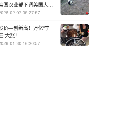
美国农业部下调美国大豆
产量和库存预估
2026-02-07 05:27:57
股价—创新高！万亿“宁
王”大涨！
2026-01-30 16:20:57