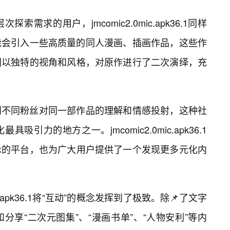
需求的用户，jmcomic2.0mic.apk36.1同样
能会引入一些高质量的同人漫画、插画作品，这些作
们以独特的视角和风格，对原作进行了二次演绎，充
到不同粉丝对同一部作品的理解和情感投射，这种社
力的地方之一。jmcomic2.0mic.apk36.1
示的平台，也为广大用户提供了一个发现更多元化内
ic.apk36.1将“互动”的概念发挥到了极致。除📌了文字
分享“二次元图集”、“漫画书单”、“人物安利”等内