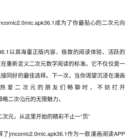
mic2.0mic.apk36.1成为了你最贴心的二次元向
c.apk36.1以其海量正版内容、极致的阅读体验、活跃的
正在重新定义二次元数字阅读的标准。它不仅仅是一
连接同好的最佳选择。下一次，当你渴望沉浸在漫画
热爱二次元的朋友们畅聊时，不妨打开
让它带你领略二次🤔元的无限魅力。
.1：玩转二次元，从这里开始的精彩不止一“页”
omic2.0mic.apk36.1作为一款漫画阅读APP