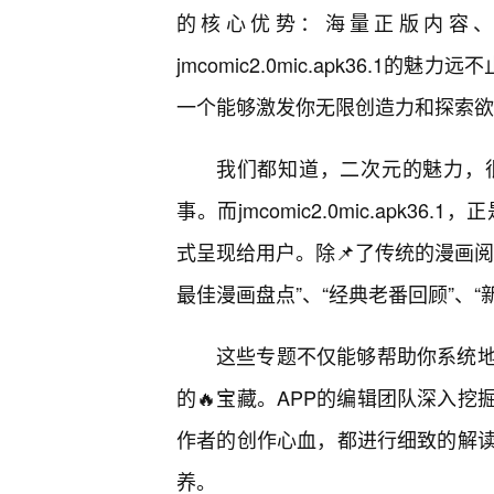
的核心优势：海量正版内容、
jmcomic2.0mic.apk36.
一个能够激发你无限创造力和探索欲
我们都知道，二次元的魅力，
事。而jmcomic2.0mic.apk
式呈现给用户。除📌了传统的漫画阅
最佳漫画盘点”、“经典老番回顾”、“
这些专题不仅能够帮助你系统
的🔥宝藏。APP的编辑团队深入
作者的创作心血，都进行细致的解读
养。