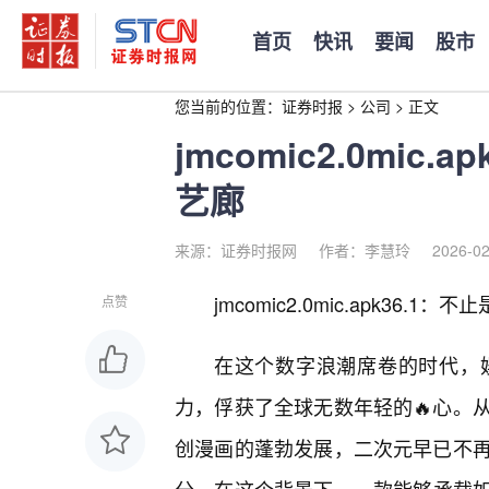
首页
快讯
要闻
股市
您当前的位置：
证券时报
>
公司
>
正文
jmcomic2.0mic
艺廊
来源：证券时报网
作者：李慧玲
2026-02
jmcomic2.0mic.apk36
点赞
在这个数字浪潮席卷的时代，
力，俘获了全球无数年轻的🔥心。
创漫画的蓬勃发展，二次元早已不