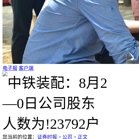
电子报
客户端
您当前的位置：
证券时报
>
公司
>
正文