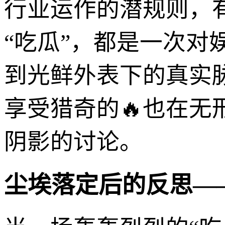
行业运作的潜规则，
“吃瓜”，都是一次对
到光鲜外表下的真实
享受猎奇的🔥也在
阴影的讨论。
尘埃落定后的反思——