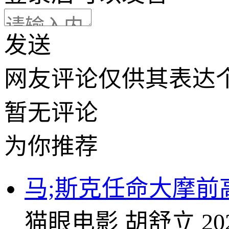
发送
网友评论仅供其表达
暂无评论
为你推荐
马;斯克任命大摩前高
猫眼电影
胡舒立
20