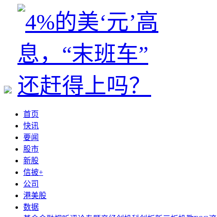
首页
快讯
要闻
股市
新股
信披+
公司
港美股
数据