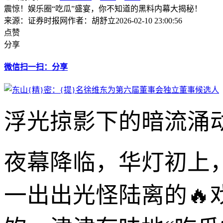
震惊！娱乐圈“吃瓜”盛宴，你不知道的黑料内幕大揭秘！
来源：证券时报网
作者：胡舒立
2026-02-10 23:00:56
点赞
分享
微信扫一扫：分享
浮光掠影下的暗流涌
夜幕降临，华灯初上
一出出光怪陆离的