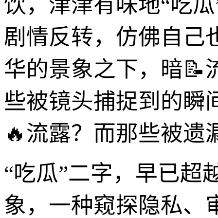
饮，津津有味地“吃瓜
剧情反转，仿佛自己
华的景象之下，暗
些被镜头捕捉到的瞬
🔥流露？而那些被
“吃瓜”二字，早已
象，一种窥探隐私、