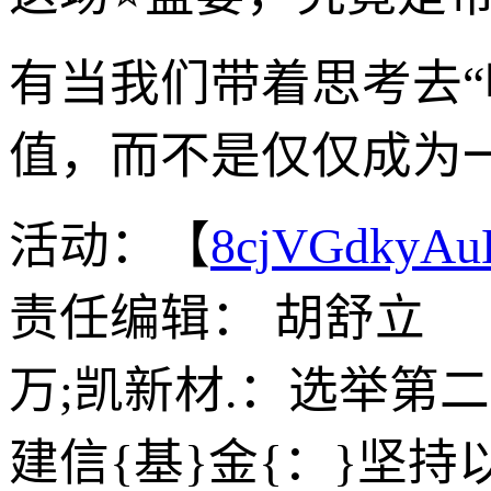
有当我们带着思考去
值，而不是仅仅成为
活动：【
8cjVGdkyA
责任编辑： 胡舒立
万;凯新材.：选举第
建信{基}金{：}坚