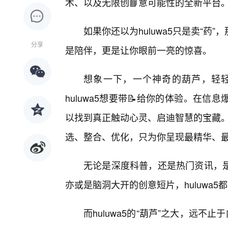
术、以及无限创📘意可能性的全新平台
如果你还以为huluwa5只是卖“
分享
是陪伴，更是让你眼前一亮的惊喜。
想象一下，一个神奇的葫芦，轻轻
huluwa5想要带📝给你的体验。在
以找到真正触动心灵、启迪智慧的宝藏。h
选、整合、优化，只为你呈现最精华、
无论是深度科普，还是热门资讯，
亦或是脑洞大开的创意短片，huluwa
而huluwa5的“葫芦”之大，远不