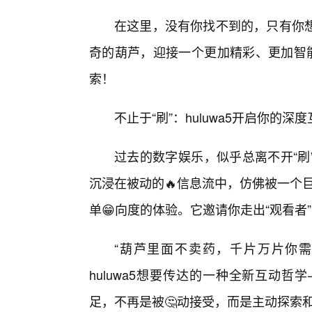
在这里，没有你找不到的，只有你
奇的葫芦，迎接一个更加精彩、更加智能
索！
不止于“刷”：huluwa5开启你的深
过去的数字娱乐，似乎总离不开“刷
沉浸在被动的🔥信息流中，仿佛被一个巨大
单😁向度的体验。它邀请你走出“观看者”
“葫芦里面不卖药，千片万片你需要
huluwa5想要传达的一种全新互动
足，不再是被🤔动接受，而是主动探索