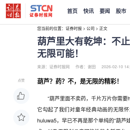
首页
快讯
要闻
股市
您当前的位置：
证券时报
>
公司
>
正文
葫芦里大有乾坤：不止卖
无限可能！
来源：证券时报网
作者：谢田
2026-02-10 14
葫芦？药？不，是无限的精彩！
点赞
“葫芦里面不卖药，千片万片你需要h
它勾起了我们对童年经典动画的无限怀
huluwa5，早已不再是那个单纯的“