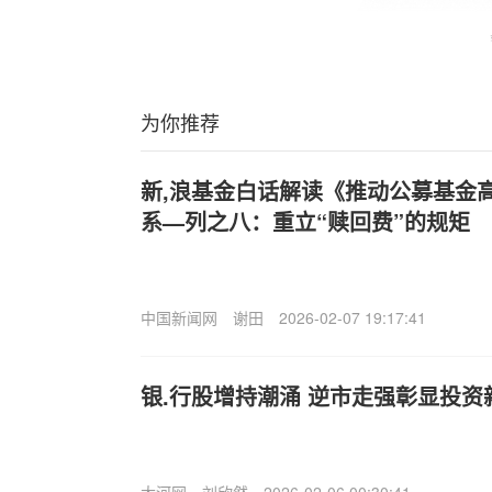
为你推荐
新,浪基金白话解读《推动公募基金
系—列之八：重立“赎回费”的规矩
中国新闻网
谢田
2026-02-07 19:17:41
银.行股增持潮涌 逆市走强彰显投资