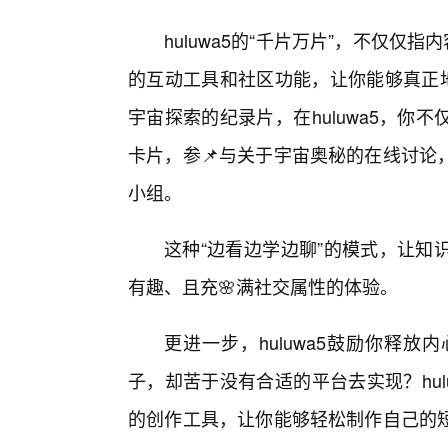
huluwa5的“千片万片”，不仅仅
的互动工具和社区功能，让你能够真正地
宇宙探索的纪录片，在huluwa5，
卡片，参📌与关于宇宙奥秘的在线讨论
小组。
这种“边看边学边聊”的模式，让知
有趣、且充🌸满社交属性的体验。
更进一步，huluwa5鼓励你释
子，却苦于没有合适的平台去实现？hu
的创作工具，让你能够轻松制作自己的