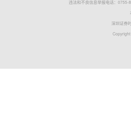
违法和不良信息举报电话：0755-83
深圳证券
Copyright