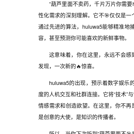
“葫芦里面不卖药，千片万片你需要hul
性化需求的深刻理解。它不🎯仅仅是一
通过先进的算法，huluwa5能够精
容，甚至预测你可能喜欢的新鲜事物。
这意味着，你在这里，永远不会感到
发现，一次新的🔥惊喜。
huluwa5的出现，预示着数字
度的人机交互和社群连接。它将“技术”
情感需求和创造欲望。在这里，你不再是
是创意的大使，是知识的传播者。
所以，当你下次听到“葫芦里面不🎯卖