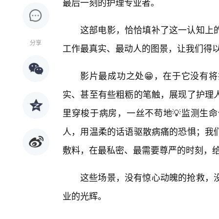
最后一刻的护理专业者。
这部电影，恰恰填补了这一认知上
分享
工作最真实、最动人的图景，让我们得以
影片最成功之处😁，在于它没有
实、甚至有些粗粝的笔触，展现了护理人
里穿梭于病房，一丝不苟地💡监测生
人，用温柔的话语驱散病痛的恐惧；我
敷料，在最私密、最需要尊严的时刻，
这些场景，没有惊心动魄的抢救，
业的光辉。