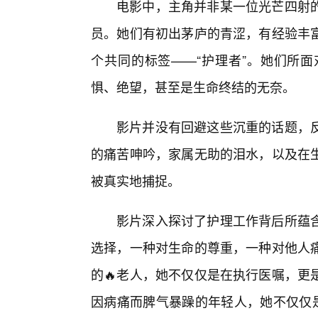
电影中，主角并非某一位光芒四射
员。她们有初出茅庐的青涩，有经验丰
个共同的标签——“护理者”。她们所
惧、绝望，甚至是生命终结的无奈。
影片并没有回避这些沉重的话题，
的痛苦呻吟，家属无助的泪水，以及在
被真实地捕捉。
影片深入探讨了护理工作背后所蕴
选择，一种对生命的尊重，一种对他人
的🔥老人，她不仅仅是在执行医嘱，更
因病痛而脾气暴躁的年轻人，她不仅仅是