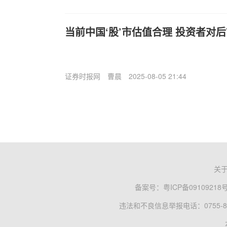
当前中国‘股’市估值合理 投资者对
证券时报网
曹晨
2025-08-05 21:44
关
备案号：
粤ICP备09109218
违法和不良信息举报电话：0755-83