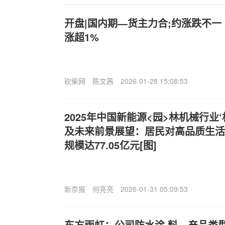
开盘|国内期—货主力合;约涨跌不一
涨超1%
砍柴网
陈文茜
2026-01-28 15:08:53
2025年中国新能源<园>林机械行业
及未来前景展望：居民对高品质生活
规模达77.05亿元[图]
新京报
何亮亮
2026-01-31 05:09:53
东方雨虹：公司防水涂.料—产品类