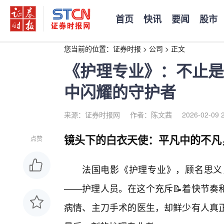
首页
快讯
要闻
股市
您当前的位置：
证券时报
>
公司
>
正文
《护理专业》：不止是
中闪耀的守护者
来源：证券时报网
作者：陈文茜
2026-02-09 
镜头下的白衣天使：平凡中的不凡
点赞
法国电影《护理专业》，顾名思义
——护理人员。在这个充斥📝着快节奏
病情、主刀手术的医生，却鲜少有人真