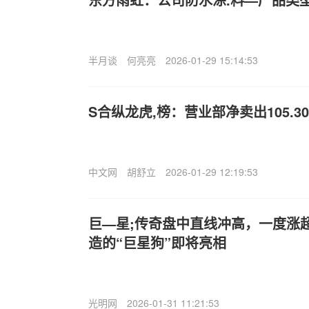
半月谈
何亮亮
2026-01-29 15:14:53
S
合纵龙虎,榜：营业部净卖出105.3
中文网
胡舒立
2026-01-29 12:19:53
巨—星;传奇盘中直线冲高，一度涨超
造的“巨星狗”即将亮相
光明网
2026-01-31 11:21:53