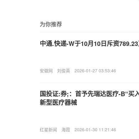
为你推荐
中通.快递-W于10月10日斥资789.2
安徽网
刘俊英
2026-01-27 03:53:46
国投证:券;：首予先瑞达医疗-B“买
新型医疗器械
红星新闻
海霞
2026-01-30 11:21:46