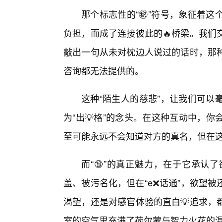
那个标志性的“㊙️”符号，象征着
负担，而成了连接彼此的🔥桥梁。我们
敲出一句从未对枕边人说过的话时，那
咨询都无法提供的。
这种“陌生人的慈悲”，让我们可以
为“出💡格”的念头。在这种互动中，
至可能永远不会知道对方的真名，但在
而“🔞”的真正魅力，在于它承认
盖、被污名化，但在“e❌话通”，欲望
渴望，还是对感官体验的直白💡追求，
室的空气里充满了荷尔蒙与智力火花的