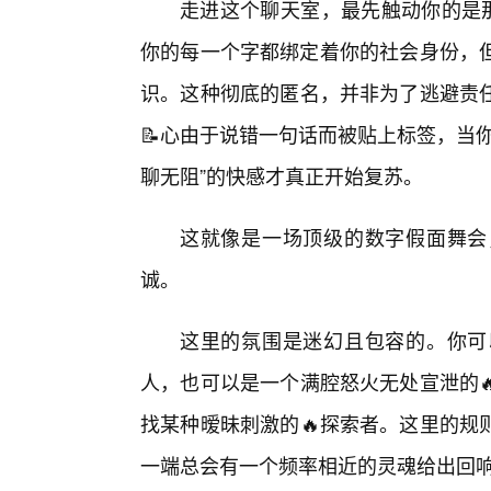
走进这个聊天室，最先触动你的是那
你的每一个字都绑定着你的社会身份，但
识。这种彻底的匿名，并非为了逃避责任
📝心由于说错一句话而被贴上标签，当
聊无阻”的快感才真正开始复苏。
这就像是一场顶级的数字假面舞会
诚。
这里的氛围是迷幻且包容的。你可
人，也可以是一个满腔怒火无处宣泄的
找某种暧昧刺激的🔥探索者。这里的规
一端总会有一个频率相近的灵魂给出回