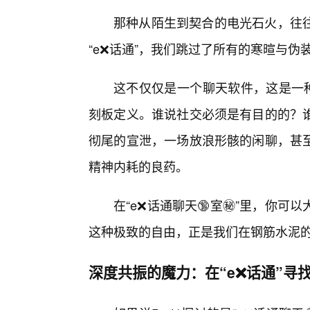
那种从陌生到契合的电光石火，往往
“e❌话通”，我们跳过了所有的寒暄与
这不仅仅是一个聊天软件，这是一种
刻板定义。谁说社交必须是有目的的？
彻尾的宣泄，一场放浪形骸的闲聊，甚
精神内耗的良药。
在“e❌话通聊天🔞室㊙️”里，你
这种极致的自由，正是我们在钢筋水泥
深度共振的魔力：在“e❌话通”寻