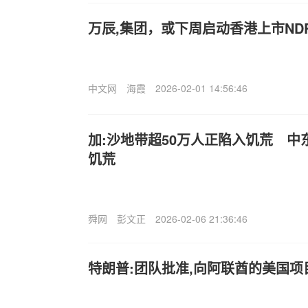
万辰,集团，或下周启动香港上市ND
中文网
海霞
2026-02-01 14:56:46
加:沙地带超50万人正陷入饥荒 
饥荒
舜网
彭文正
2026-02-06 21:36:46
特朗普:团队批准,向阿联酋的美国