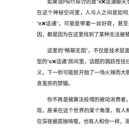
如果说Part1探讨的是“e❌话通聊天
在这个神秘空间里，人与人之间是如何
“e❌话通”，可能是带着一丝好奇，甚
因，都是因为在这里找到了某种无法被
这里的“畅聊无阻”，不仅是技术层
型的“e❌话通”房间里，话题的跳跃性
义，下一秒可能就开始了一场火辣而大
息茧房的禁锢。
你不再是被算法投喂的被动消费者
现，原来在这个世界的某个角落，有人
在深夜被孤独啃噬，也有人和你一样，渴