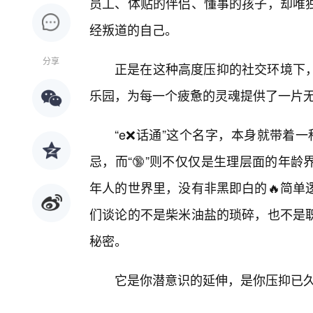
员工、体贴的伴侣、懂事的孩子，却唯
经叛道的自己。
分享
正是在这种高度压抑的社交环境下，“
乐园，为每一个疲惫的灵魂提供了一片无
“e❌话通”这个名字，本身就带着一
忌，而“🔞”则不仅仅是生理层面的年
年人的世界里，没有非黑即白的🔥简单
们谈论的不是柴米油盐的琐碎，也不是
秘密。
它是你潜意识的延伸，是你压抑已