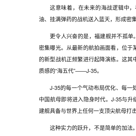
这意味着，在未来的海战逻辑中，
油、挂满弹药的战机送入蓝天，形成密集
更令人兴奋的是，福建舰并不孤单。
密集曝光。从最新的航拍画面看，位于
的新型战机正频繁进行起降演练。这其
质感的“海五代”——J-35。
J-35的每一个气动布局优化、每
中国航母即将进入隐身时代。J-35与升级
建舰具备与世界上任何一支顶尖航母打击
这种实力的跃升，不是简单的加法