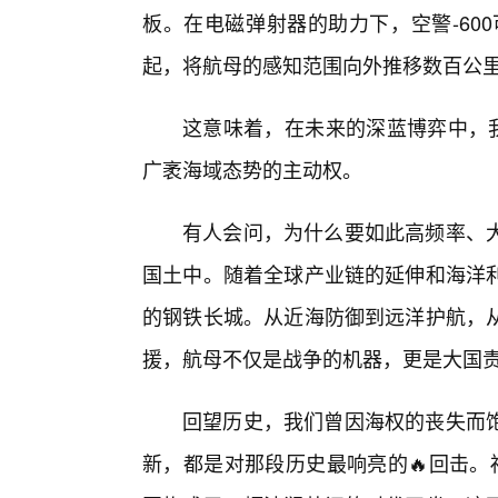
板。在电磁弹射器的助力下，空警-60
起，将航母的感知范围向外推移数百公
这意味着，在未来的深蓝博弈中，我
广袤海域态势的主动权。
有人会问，为什么要如此高频率、
国土中。随着全球产业链的延伸和海洋
的钢铁长城。从近海防御到远洋护航，从
援，航母不仅是战争的机器，更是大国
回望历史，我们曾因海权的丧失而
新，都是对那段历史最响亮的🔥回击。福