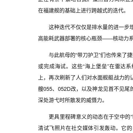
在福建舰的基础上进行跨越式的迭代。
这种迭代不仅仅是排水量的进一步增
高能耗武器部署的核心瓶颈——核动力
与此航母的“带刀护卫”们也传来了
或完成海试。这些“海上堡垒”在雷达
上，再次刷新了人们对水面舰艇战力的
艘055、052D改，以及神龙见首不
深处游弋时所散发的威慑力。
更具里程碑意义的动态在于空中的“
清试飞照片在社交媒体引发轰动。它的