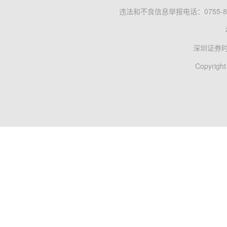
违法和不良信息举报电话：0755-83
深圳证券
Copyright