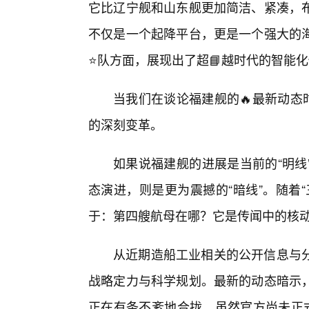
它比辽宁舰和山东舰更加简洁、紧凑，
不仅是一个起降平台，更是一个强大的
⭐队方面，展现出了超📘越时代的智能
当我们在谈论福建舰的🔥最新动态
的深刻变革。
如果说福建舰的进展是当前的“明线
态演进，则是更为震撼的“暗线”。随着
于：第四艘航母在哪？它是传闻中的核
从近期造船工业相关的公开信息与
战略定力与科学规划。最新的动态暗示，
正在有条不紊地合拢。虽然官方尚未正式