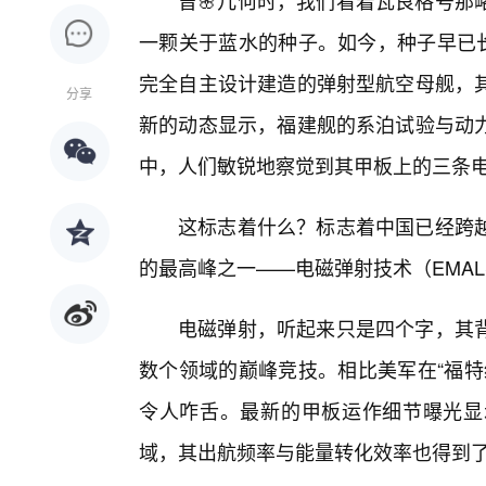
曾🌸几何时，我们看着瓦良格号那
一颗关于蓝水的种子。如今，种子早已长
完全自主设计建造的弹射型航空母舰，
分享
新的动态显示，福建舰的系泊试验与动力
中，人们敏锐地察觉到其甲板上的三条
这标志着什么？标志着中国已经跨
的最高峰之一——电磁弹射技术（EMA
电磁弹射，听起来只是四个字，其
数个领域的巅峰竞技。相比美军在“福特
令人咋舌。最新的甲板运作细节曝光显
域，其出航频率与能量转化效率也得到