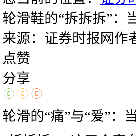
轮滑鞋的“拆拆拆”
来源：证券时报网
作
点赞
分享
轮滑的“痛”与“爱”：