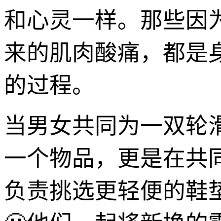
和心灵一样。那些因
来的肌肉酸痛，都是身
的过程。
当男女共同为一双轮
一个物品，更是在共同
负责挑选更轻便的鞋