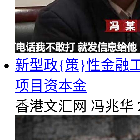
新型政{策}性金融工
项目资本金
香港文汇网
冯兆华