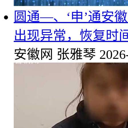
圆通—、‘申’通安
出现异常，恢复时
安徽网
张雅琴
2026