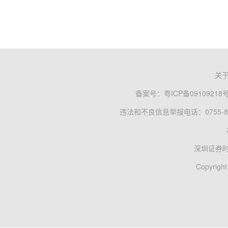
关
备案号：
粤ICP备09109218
违法和不良信息举报电话：0755-83
深圳证券
Copyright