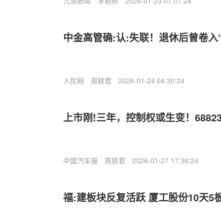
九派新闻
李艳秋
2026-01-23 01:07:24
中金高管确:认:失联！退休后曾卷入
人民网
周轶君
2026-01-24 04:30:24
上市刚!三年，控制权或生变！6882
中国汽车报
周轶君
2026-01-27 17:36:24
福:建板块反复活跃 厦工股份10天5