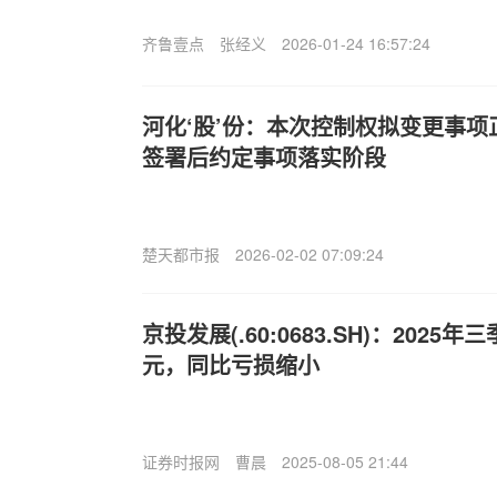
齐鲁壹点
张经义
2026-01-24 16:57:24
河化‘股’份：本次控制权拟变更事
签署后约定事项落实阶段
楚天都市报
2026-02-02 07:09:24
京投发展(.60:0683.SH)：2025年
元，同比亏损缩小
证券时报网
曹晨
2025-08-05 21:44