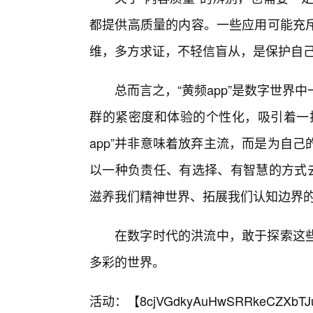
都提供高质量的内容。一些应用可能充
维，多方求证，不轻信盲从，是保护自
总而言之，“黄频app”是数字世
群的紧密度和体验的个性化，吸引着一
app”并非意味着放弃主流，而是为自
以一种负责任、有选择、有智慧的方式去
滋养我们精神世界、拓展我们认知边界
在数字时代的洪流中，敢于探索这
多彩的世界。
活动：【
8cjVGdkyAuHwSRRkeCZXbTJ