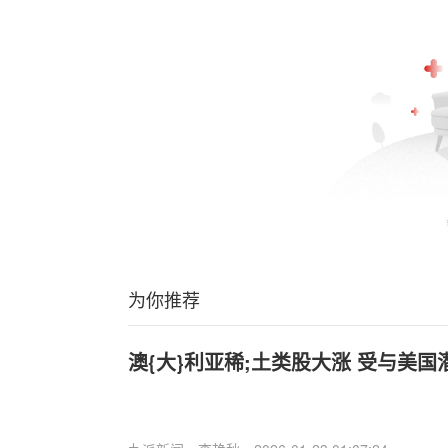
为你推荐
澳{大}利亚稀;土类股大涨 受与美