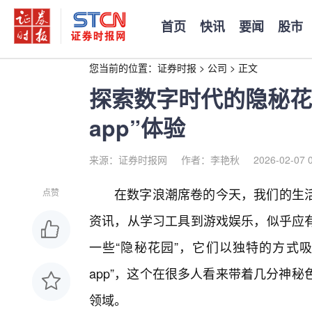
首页
快讯
要闻
股市
您当前的位置：
证券时报
>
公司
>
正文
探索数字时代的隐秘花
app”体验
来源：证券时报网
作者：李艳秋
2026-02-07 
在数字浪潮席卷的今天，我们的生活
点赞
资讯，从学习工具到游戏娱乐，似乎应有
一些“隐秘花园”，它们以独特的方式
app”，这个在很多人看来带着几分神秘
领域。