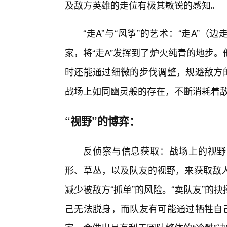
及敌方英雄的走位有极其敏锐的感知。
“走A”与“风筝”的艺术：“走A”
家，将“走A”发挥到了炉火纯青的地步
时还能通过细微的步伐调整，规避敌方的
战场上如同幽灵般的存在，不断消耗着
“视野”的博弈：
反侦察与信息获取：战场上的视野
形、草丛，以及队友的视野，来获取敌
减少被敌方“抓单”的风险。“卖队友”
己无法脱身，而队友有可能通过牺牲自己