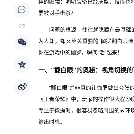
样的困境：明明装备已经成型，技能也
屡被对手击杀？
分享
问题的根源，往往就隐藏在最基础的
为人知，却又至关重要的“伽罗翻白眼流
你在游戏中的伽罗，瞬间“活”起来！
一、“翻白眼”的奥秘：视角切换的
“翻白眼”并非真的让伽罗做出夸张
《王者荣耀》中，玩家的操作很大程🙂
专注于微操时，很容易忽略周围的🔥环
输出时机。