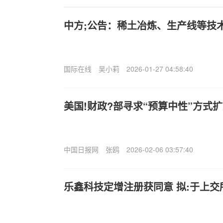
中方;公告：稀土冶炼、生产线等技
国际在线
吴小莉
2026-01-27 04:58:40
美国!财政?部寻求“预算中性”方式
中国日报网
张鸥
2026-02-06 03:57:40
乐鑫科技定增注册获同意 拟:于上交