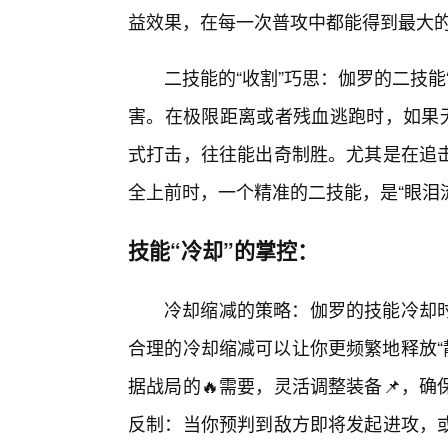
益效果，在每一次普攻中都能得到最大的
二技能的“收割”巧思：伽罗的二技
害。在极限距离或者残血逃跑时，如果无
式打击，往往能出奇制胜。尤其是在追
全上前时，一个精准的二技能，是“眼泪
技能“冷却”的掌控：
冷却缩减的策略：伽罗的技能冷却
合理的冷却缩减可以让你更频繁地释放“静
据战局的🔥需要，灵活调整装备📌，
反制：当你预判到敌方即将发起进攻，