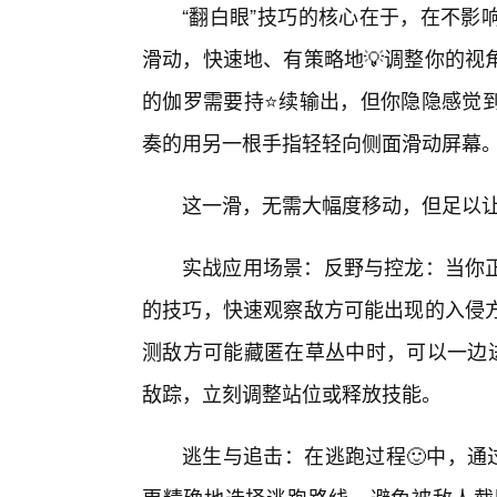
“翻白眼”技巧的核心在于，在不影
滑动，快速地、有策略地💡调整你的视
的伽罗需要持⭐续输出，但你隐隐感觉到
奏的用另一根手指轻轻向侧面滑动屏幕
这一滑，无需大幅度移动，但足以
实战应用场景：反野与控龙：当你正
的技巧，快速观察敌方可能出现的入侵
测敌方可能藏匿在草丛中时，可以一边进
敌踪，立刻调整站位或释放技能。
逃生与追击：在逃跑过程🙂中，通