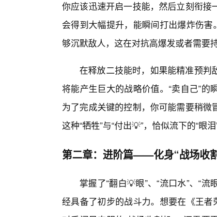
你应该迅速开启一技能，然后立刻衔接
会得到大幅提升，能瞬间打出爆炸伤害。
够沉默敌人，这在对抗高爆发或者需要
在释放二技能时，如果能精准预判
将能产生巨大的战略价值。“卖自己”的
为了完成关键的控制，你可能需要稍微
这种“牺牲”与“付出💡”，恰似流下的“眼
第二章：进阶篇——化身“战场收
掌握了“翻白💡眼”、“流口水”、“
经具备了初步的战斗力。想要在《王者荣