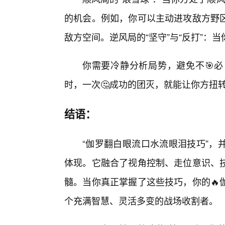
的机会。例如，你可以主动进攻敌方野
敌方空间。逆风局的“坚守”与“反打”：
你需要冷静分析局势，避免不🎯必
时，一次🤔成功的团灭，就能让你方扭
结语：
“伽罗翻白眼流口水流眼泪技巧”，
体现。它融合了视角控制、走位意识、
髓。当你真正掌握了这些技巧，你的🔥
个充满智慧、灵活多变的战场收割者。